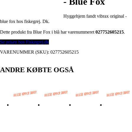
- Blue Fox
Hyggehjem fandt vibrax original -
blue fox hos fiskegrej. Dk.
Dette produkt fra Blue Fox i blå har varenummeret
027752605215
.
Se prisen hos Fiskegrej.dk
VARENUMMER (SKU):
027752605215
ANDRE KØBTE OGSÅ