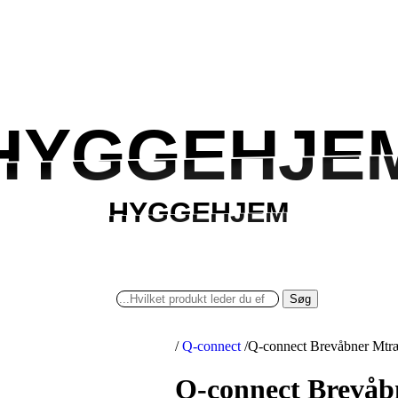
HYGGEHJE
HYGGEHJE
HYGGEHJEM
HYGGEHJEM
Søg
/
Q-connect
/
Q-connect Brevåbner Mtr
Q-connect Brevåb