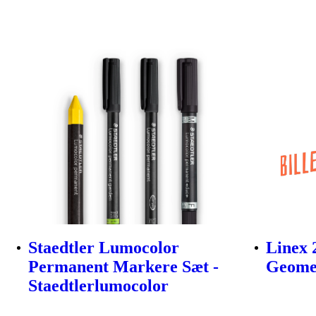
Staedtler Lumocolor
Linex 
Permanent Markere Sæt -
Geomet
Staedtlerlumocolor