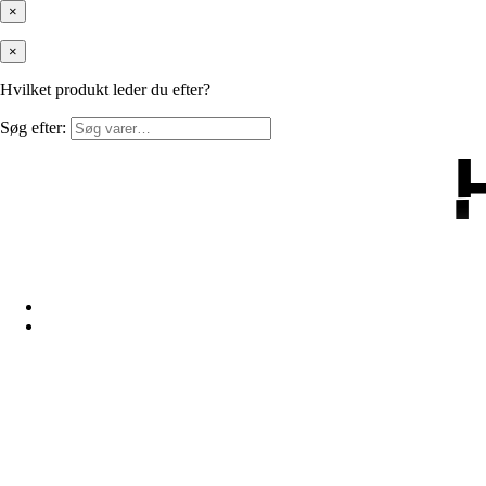
×
×
Hvilket produkt leder du efter?
Søg efter: