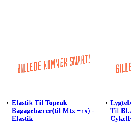
Elastik Til Topeak
Lygteb
Bagagebærer(til Mtx +rx) -
Til Bl.
Elastik
Cykell