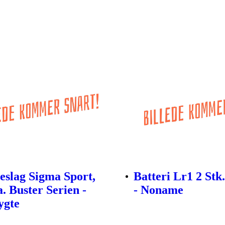
eslag Sigma Sport,
Batteri Lr1 2 Stk.
a. Buster Serien -
- Noname
ygte