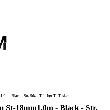
M
M
m - Black - Str. Stk. - Tilbehør Til Tasker
 St-18mm1,0m - Black - Str.