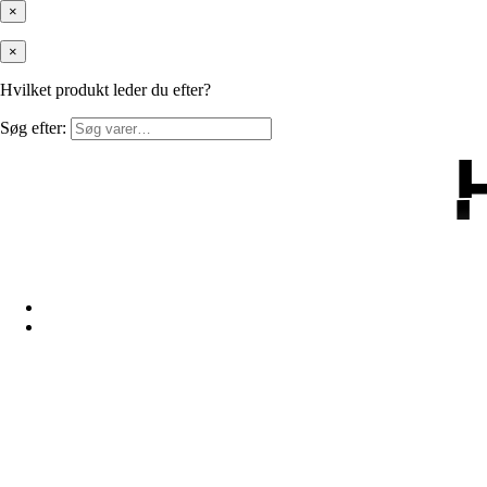
×
×
Hvilket produkt leder du efter?
Søg efter: