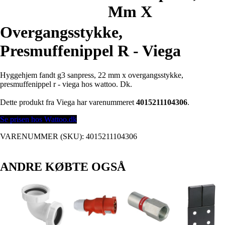
Mm X
Overgangsstykke,
Presmuffenippel R - Viega
Hyggehjem fandt g3 sanpress, 22 mm x overgangsstykke,
presmuffenippel r - viega hos wattoo. Dk.
Dette produkt fra Viega har varenummeret
4015211104306
.
Se prisen hos Wattoo.dk
VARENUMMER (SKU):
4015211104306
ANDRE KØBTE OGSÅ