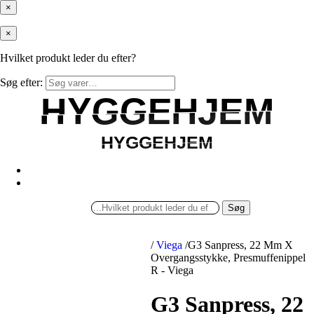
×
×
Hvilket produkt leder du efter?
Søg efter:
HYGGEHJEM
HYGGEHJEM
HYGGEHJEM
HYGGEHJEM
Søg
/
Viega
/
G3 Sanpress, 22 Mm X
Overgangsstykke, Presmuffenippel
R - Viega
G3 Sanpress, 22