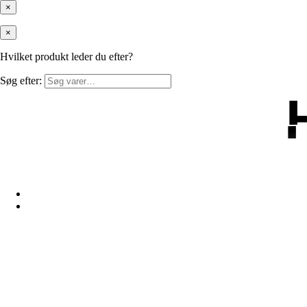
×
×
Hvilket produkt leder du efter?
Søg efter: