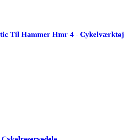
astic Til Hammer Hmr-4 - Cykelværktøj
- Cykelreservedele