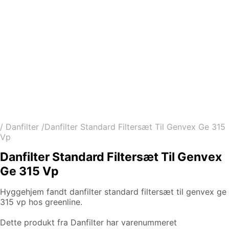
/
Danfilter
/
Danfilter Standard Filtersæt Til Genvex Ge 315
Vp
Danfilter Standard Filtersæt Til Genvex
Ge 315 Vp
Hyggehjem fandt danfilter standard filtersæt til genvex ge
315 vp hos greenline.
Dette produkt fra Danfilter har varenummeret