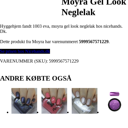
Moyra Gel Look
Neglelak
Hyggehjem fandt 1003 eva, moyra gel look neglelak hos nicehands.
Dk.
Dette produkt fra Moyra har varenummeret
5999567571229
.
Se prisen hos Nicehands.dk
VARENUMMER (SKU):
5999567571229
ANDRE KØBTE OGSÅ