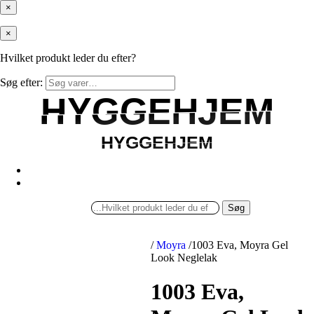
×
×
Hvilket produkt leder du efter?
Søg efter:
HYGGEHJEM
HYGGEHJEM
HYGGEHJEM
HYGGEHJEM
Søg
/
Moyra
/
1003 Eva, Moyra Gel
Look Neglelak
1003 Eva,