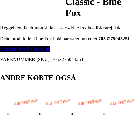
Classic - Blue
Fox
Hyggehjem fandt møresilda classic - blue fox hos fiskegrej. Dk.
Dette produkt fra Blue Fox i blå har varenummeret
7053275043251
.
Se prisen hos Fiskegrej.dk
VARENUMMER (SKU):
7053275043251
ANDRE KØBTE OGSÅ