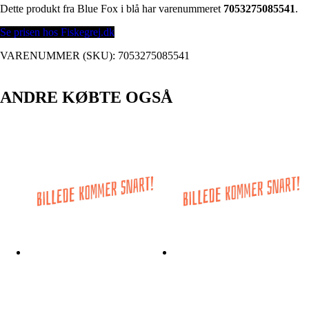
Dette produkt fra Blue Fox i blå har varenummeret
7053275085541
.
Se prisen hos Fiskegrej.dk
VARENUMMER (SKU):
7053275085541
ANDRE KØBTE OGSÅ