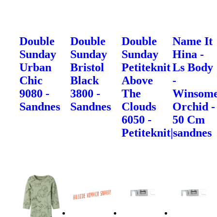
Double
Double
Double
Name It
Sunday
Sunday
Sunday
Hina -
Urban
Bristol
Petiteknit
Ls Body
Chic
Black
Above
-
9080 -
3800 -
The
Winsom
Sandnes
Sandnes
Clouds
Orchid -
6050 -
50 Cm
Petiteknit|sandnes