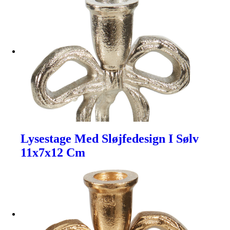
Lysestage Med Sløjfedesign I Sølv
11x7x12 Cm