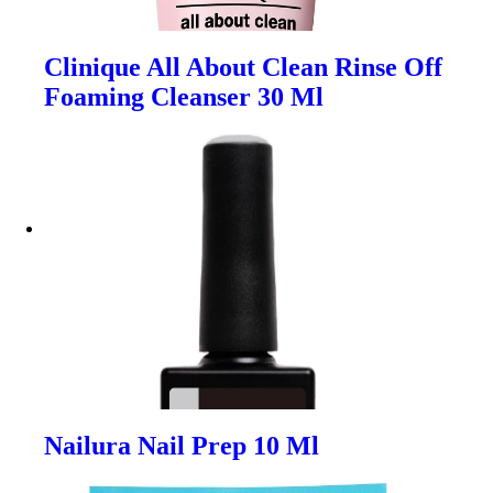
Clinique All About Clean Rinse Off
Foaming Cleanser 30 Ml
Nailura Nail Prep 10 Ml