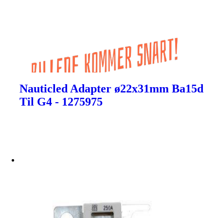
Nauticled Adapter ø22x31mm Ba15d
Til G4 - 1275975