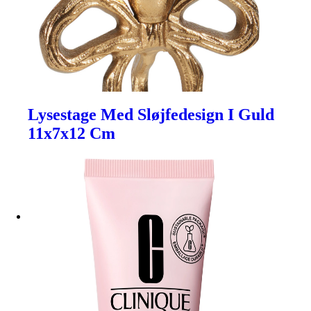
Lysestage Med Sløjfedesign I Guld
11x7x12 Cm