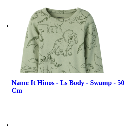
Name It Hinos - Ls Body - Swamp - 50
Cm