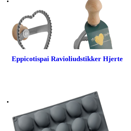
Eppicotispai Ravioliudstikker Hjerte