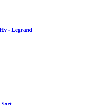
 Hv - Legrand
 Sort