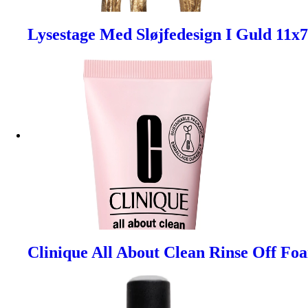
Lysestage Med Sløjfedesign I Guld 11
Clinique All About Clean Rinse Off Fo