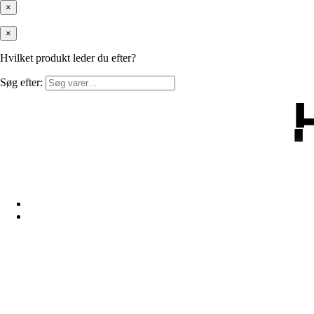
×
×
Hvilket produkt leder du efter?
Søg efter: