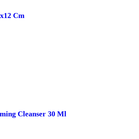
x7x12 Cm
aming Cleanser 30 Ml