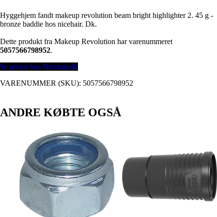
Hyggehjem fandt makeup revolution beam bright highlighter 2. 45 g -
bronze baddie hos nicehair. Dk.
Dette produkt fra Makeup Revolution har varenummeret
5057566798952
.
Se prisen hos Nicehair.dk
VARENUMMER (SKU):
5057566798952
ANDRE KØBTE OGSÅ