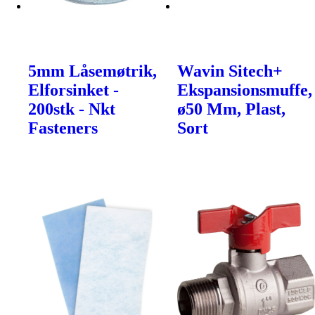
5mm Låsemøtrik,
Wavin Sitech+
Elforsinket -
Ekspansionsmuffe,
200stk - Nkt
ø50 Mm, Plast,
Fasteners
Sort